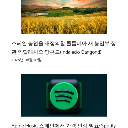
스페인 농업을 재정의할 콜롬비아 새 농업부 장
관 인달레시오 당곤드(Indalecio Dangond)
2026년 08월 07일
Apple Music, 스페인에서 가격 인상 발표: Spotify