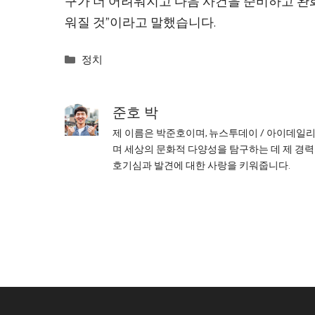
구가 더 어려워지고 다음 사건을 준비하고 완
워질 것”이라고 말했습니다.
Categories
정치
준호 박
제 이름은 박준호이며, 뉴스투데이 / 아이데일
며 세상의 문화적 다양성을 탐구하는 데 제 경력
호기심과 발견에 대한 사랑을 키워줍니다.