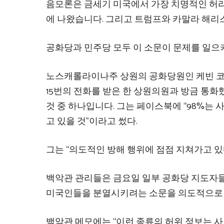
음모론은 금세기 미국에서 가장 치명적인 허리
에 나왔습니다. 그리고 트럼프와 카말라 해리스
공화당과 민주당 모두 이 소문이 문제를 일으
노스캐롤라이나주 상원의 공화당원인 케빈 코빈은
15번의 전화를 받은 한 상원의원과 방금 통화했
것 중 하나입니다. 그는 페이스북에 “98%는 
고 있을 것”이라고 썼다.
그는 “의도적인 방해 행위에 점점 지쳐가고 있
백악관 관리들은 금요일 일부 공화당 지도자들
미국인들을 분열시키려는 소문을 의도적으로
백악관 메모에는 “이런 종류의 허위 정보는 사