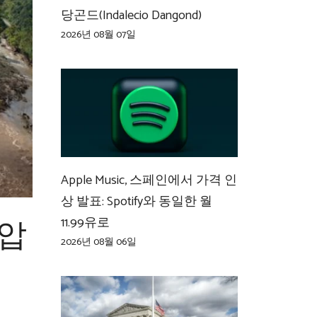
당곤드(Indalecio Dangond)
2026년 08월 07일
Apple Music, 스페인에서 가격 인
상 발표: Spotify와 동일한 월
진압
11.99유로
2026년 08월 06일