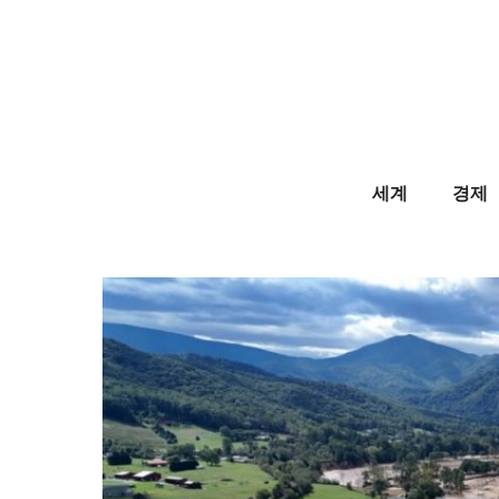
Skip
to
content
세계
경제