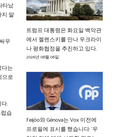
 나타났
까지 말
트럼프 대통령은 화요일 백악관
에서 젤렌스키를 만나 우크라이
 싸우
나 평화협정을 추진하고 있다.
2026년 08월 06일
이었다는
적으로
니다.
스럽습
Feijóo와 Génova는 Vox 이전에
프로필에 표시를 했습니다: ‘우