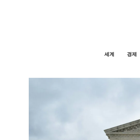
Skip
to
content
세계
경제