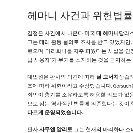
헤마니 사건과 위헌법률
결정은 사건에서 나온다
미국 대 헤마니
달라스
그는 테러 활동 혐의로 조사를 받고 있었지만,
했으며, 마리화나를 자주 피웠다는 사실을 인정
법 사용자”가 무기를 소지하는 것을 금지하는 형
대법원은 판사의 의견에 따라
닐 고서치
상습적
조에 따라 위헌이라고 주장했습니다. Gorsuc
죄인이 총기를 소유하도록 허용할 의도가 없음
으로 삼는 역사적인 법률에 의존했다는 것이
다르게 운영되었습니다.
.
판사
사무엘 알리토
그는 현재의 마리화나 소