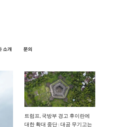
사 소개
문의
트럼프, 국방부 경고 후이란에
대한 확대 중단 : 대공 무기고는