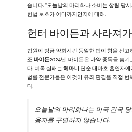
습니다. “오늘날의 마리화나 소비는 창립 당
헌법 보호가 어디까지인지에 대해.
헌터 바이든과 사라져가
법원이 방금 약화시킨 동일한 법이 형을 선고
조 바이든
2024년. 바이든은 마약 중독을 숨
다. 비록 실패는
헤마니
단순 대마초 흡연자에
법률 전문가들은 이것이 유죄 판결을 직접 번
다.
오늘날의 마리화나는 미국 건국 당시
용자를 구별하지 않습니다.