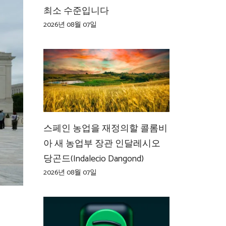
최소 수준입니다
2026년 08월 07일
스페인 농업을 재정의할 콜롬비
아 새 농업부 장관 인달레시오
당곤드(Indalecio Dangond)
2026년 08월 07일
지