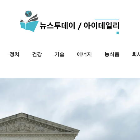
정치
건강
기술
에너지
농식품
회