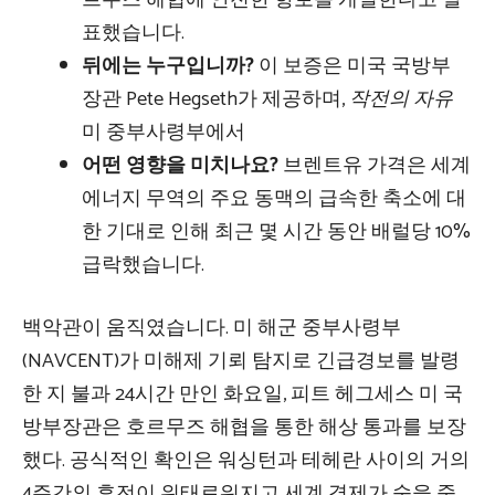
르무즈 해협에 안전한 항로를 개설한다고 발
표했습니다.
뒤에는 누구입니까?
이 보증은 미국 국방부
장관 Pete Hegseth가 제공하며,
작전의 자유
미 중부사령부에서
어떤 영향을 미치나요?
브렌트유 가격은 세계
에너지 무역의 주요 동맥의 급속한 축소에 대
한 기대로 인해 최근 몇 시간 동안 배럴당 10%
급락했습니다.
백악관이 움직였습니다. 미 해군 중부사령부
(NAVCENT)가 미해제 기뢰 탐지로 긴급경보를 발령
한 지 불과 24시간 만인 화요일, 피트 헤그세스 미 국
방부장관은 호르무즈 해협을 통한 해상 통과를 보장
했다. 공식적인 확인은 워싱턴과 테헤란 사이의 거의
4주간의 휴전이 위태로워지고 세계 경제가 숨을 죽