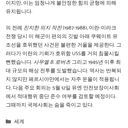
이지만, 이는 엄청나게 불안정한 힘의 균형에 의해
유지됩니다.
의 전례
진지한 의지 작전
(1987-1988), 이란-이라크
전쟁 당시 미 해군이 편의의 깃발 아래 쿠웨이트 유
조선을 호위했던 사건은 불편한 거울을 제공한다. 그
러다가 이란의 기뢰가 호위함 USS를 거의 침몰시킬
뻔했습니다.
사무엘 B. 로버츠
그리고 1945년 이후 최
대 규모의 해상 전투를 도발했습니다. 역사는 반복되
지 않지만 페르시아만에서는 자주 운율이 적용됩니
다. 다음 주요 회의는 5월 12일 유엔 안전보장이사회
에서 적대행위 중단 준수 여부를 검토할 예정이다.
그때까지 국제사회는 숨을 죽이고 있다.
Categories
세계