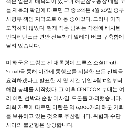
척은 일본에 배속되어 있으며 해군참모총장 데릴 코
들 제독의 확인에 따르면 그 중 2척은 4월 20일 중부
사령부 책임 지역으로 이동 중이었다. 그러나 아직
도착하지 않았다. 현재 적용 범위는 작전에 배치된
인디펜던스급 연안 전투함과 알레이 버크 구축함에
달려 있습니다.
미 해군은 트럼프 전 대통령이 트루스 소셜(Truth
Social)을 통해 이란에 통행료를 지불한 모든 선박을
요격하겠다고 발표한 지 몇 시간 뒤인 4월 12일부터
해협 봉쇄를 시작했다. 그 이후 CENTCOM 부대는 여
러 이란 선박과 순항 미사일, 드론을 파괴했습니다.
의회 자료에 따르면 이란은 약 6,000개의 해군 기뢰
를 보유하고 있는 것으로 추산됩니다. 위협과 수단
사이의 불균형은 상당합니다.