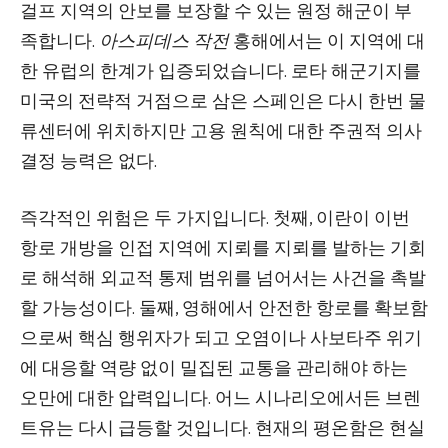
걸프 지역의 안보를 보장할 수 있는 원정 해군이 부
족합니다.
아스피데스 작전
홍해에서는 이 지역에 대
한 유럽의 한계가 입증되었습니다. 로타 해군기지를
미국의 전략적 거점으로 삼은 스페인은 다시 한번 물
류센터에 위치하지만 고용 원칙에 대한 주권적 의사
결정 능력은 없다.
즉각적인 위험은 두 가지입니다. 첫째, 이란이 이번
항로 개방을 인접 지역에 지뢰를 지뢰를 발하는 기회
로 해석해 외교적 통제 범위를 넘어서는 사건을 촉발
할 가능성이다. 둘째, 영해에서 안전한 항로를 확보함
으로써 핵심 행위자가 되고 오염이나 사보타주 위기
에 대응할 역량 없이 밀집된 교통을 관리해야 하는
오만에 대한 압력입니다. 어느 시나리오에서든 브렌
트유는 다시 급등할 것입니다. 현재의 평온함은 현실