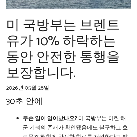
미 국방부는 브렌트
유가 10% 하락하는
동안 안전한 통행을
보장합니다.
2026년 05월 28일
30초 안에
무슨 일이 일어났나요?
미 국방부는 이란 해
군 기뢰의 존재가 확인됐음에도 불구하고 호