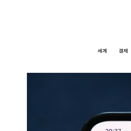
Skip
to
content
세계
경제