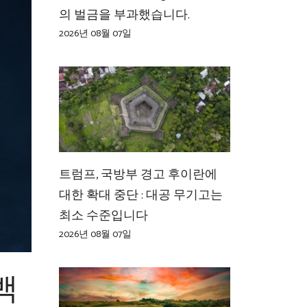
의 벌금을 부과했습니다.
2026년 08월 07일
트럼프, 국방부 경고 후이란에
대한 확대 중단 : 대공 무기고는
최소 수준입니다
2026년 08월 07일
백