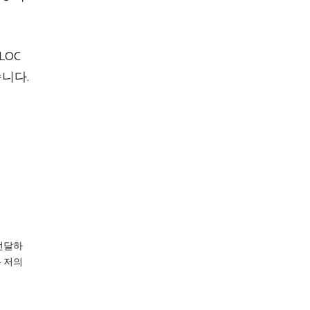
LOC
습니다.
전달하
은 저의