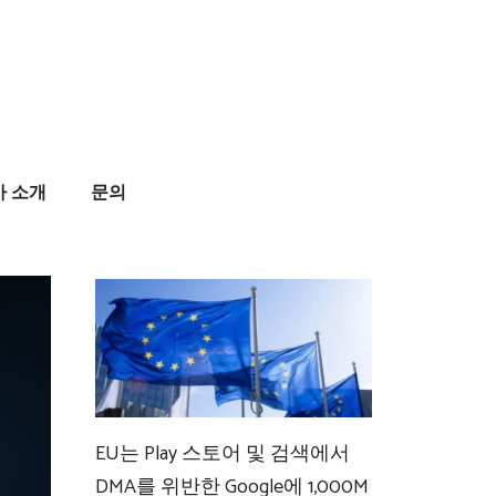
사 소개
문의
EU는 Play 스토어 및 검색에서
DMA를 위반한 Google에 1,000M