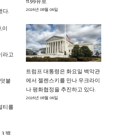
11.99유로
2026년 08월 06일
했다.
만,이
순이라고
트럼프 대통령은 화요일 백악관
에서 젤렌스키를 만나 우크라이
 덧붙
나 평화협정을 추진하고 있다.
2026년 08월 06일
페널티를
 3 백