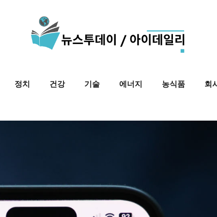
정치
건강
기술
에너지
농식품
회