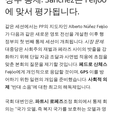
정부 통제: Sánchez는 Feijóo
에 맞서 평가됩니다.
같은 세션에서는 PP의 지도자인 Alberto Núñez Feijóo
가 다음과 같은 새로운 영토 전선을 개설한 이후 행
정부의 첫 번째 통제 세션이 개최됩니다.
시장 문제
.
대중당은 사회주의 재벌과 페라즈 사이의 밧줄을 강
화하기 위해 단일 자금 조달과 사면법 적용에 초점을
맞춘 본회의 질문을 제기할 것입니다.
페드로 산체스
Feijóo에게 개인적으로 응답할 것이며,
GPS
이를 방
어하기 위한 일련의 개입을 준비했습니다.
사회적 의
제
“반대 소음”에 대한 최고의 해독제입니다.
국회 대변인은,
파트시 로페즈
조정 회의에서 통제 회
의는 “국가 모델, 즉 복지 국가를 보호하는 모델과 영