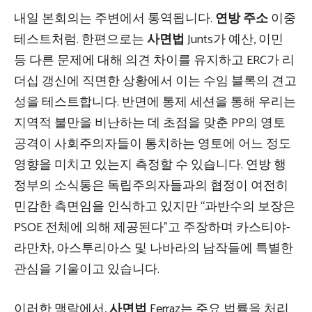
내일 본회의는 주변에서 통역됩니다.
연방 주소
이중
테스트처럼. 한편으로는
사면법
Junts가 예산, 이민
등 다른 문제에 대해 의견 차이를 유지하고 ERC가 리
더십 갱신에 직면한 상황에서 이는 수임 블록의 견고
성을 테스트합니다. 반면에 통제 세션을 통해 우리는
지역적 불만을 비난하는 데 초점을 맞춘 PP의 영토
공격이 사회주의자들이 통치하는 영토에 어느 정도
영향을 미치고 있는지 측정할 수 있습니다. 연방 행
정부의 소식통은 독립주의자들과의 협정이 여전히
민감한 측면임을 인식하고 있지만 “과반수의 보장은
PSOE 전체에 의해 제공된다”고 주장하며 카스티야-
라만차, 아스투리아스 및 나바라의 남작들에 특별한
관심을 기울이고 있습니다.
이러한 맥락에서,
사면법
Ferraz는 주요 법률을 처리