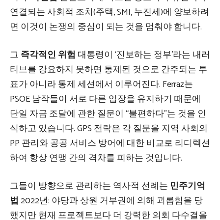
연결되는 사회적 조치(주택, SMI, 누진세)에 양보하려
면 이것이 논쟁의 중심이 되는 것을 멈춰야 합니다.
그
즉각적인 위험
대통령이 ‘진보하는 정부’라는 내러
티브를 강요하지 못하면 통제된 것으로 간주되는 투
표가 아니라 통제 세션에서 이루어진다. Ferraz는
PSOE 남작들이 서로 다른 입장을 유지하기 때문에
단일 자금 조달에 관한 질문이 “불편하다”는 것을 인
식하고 있습니다. GPS 전략은 각 질문을 지역 사회의
PP 관리와 공공 서비스 방어에 대한 비교로 리디렉션
하여 항상 연맹 간의 격차를 피하는 것입니다.
그들이 방향으로 관리하는 역사적 선례는
민주기억
법
2022년: 야당과 상원 거부권에 의해 괴롭힘을 당
했지만 현재 프로젝트보다 더 강력한 의회 다수결을