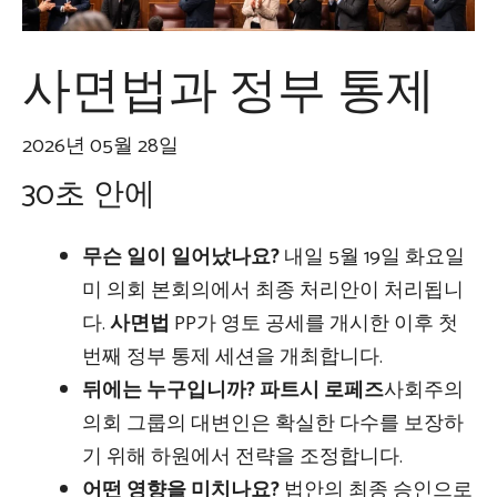
사면법과 정부 통제
2026년 05월 28일
30초 안에
무슨 일이 일어났나요?
내일 5월 19일 화요일
미 의회 본회의에서 최종 처리안이 처리됩니
다.
사면법
PP가 영토 공세를 개시한 이후 첫
번째 정부 통제 세션을 개최합니다.
뒤에는 누구입니까?
파트시 로페즈
사회주의
의회 그룹의 대변인은 확실한 다수를 보장하
기 위해 하원에서 전략을 조정합니다.
어떤 영향을 미치나요?
법안의 최종 승인으로