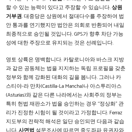
할 수 있는 능력이 있다고 주장할 수 있습니다.
상원
거부권
. 대중당은 상원에서 절대다수를 주장하여 법
안 통과를 연기했지만 법안은 의회로 반환되어 내일
최종적으로 승인될 것입니다. GPS가 향후 차단 가능
성에 대한 주장으로 유지되는 것은 선례입니다.
영토 상륙은 명백합니다. 카탈로니아와 바스크 지방
과 같은 공동체는 법을 지지하는 독립 프로필을 갖춘
정부와 함께 강화된 대화의 길을 봅니다. 그러나 카
스티야-라 만차(Castilla-La Mancha)나 아스투리아스
(Asturias)와 같은 다른 나라에서는 사회주의 정부는
특히 헌법 재판소가 법을 승인하는 경우 “정상화” 관
리가 진정한 시험이 될 것이라고 가정합니다. Ferraz
지도부의 전략적 해석은 일단 승인되면 다음과 같습
니다.
사면법
설문조사에 따르면 중도좌파 유권자와