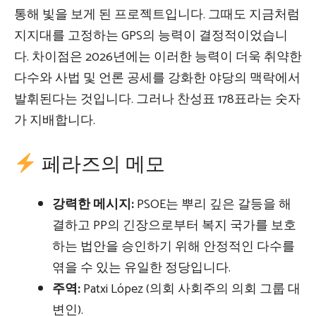
통해 빛을 보게 된 프로젝트입니다. 그때도 지금처럼
지지대를 고정하는 GPS의 능력이 결정적이었습니
다. 차이점은 2026년에는 이러한 능력이 더욱 취약한
다수와 사법 및 언론 공세를 강화한 야당의 맥락에서
발휘된다는 것입니다. 그러나 찬성표 178표라는 숫자
가 지배합니다.
페라즈의 메모
강력한 메시지:
PSOE는 뿌리 깊은 갈등을 해
결하고 PP의 긴장으로부터 복지 국가를 보호
하는 법안을 승인하기 위해 안정적인 다수를
엮을 수 있는 유일한 정당입니다.
주역:
Patxi López (의회 사회주의 의회 그룹 대
변인).