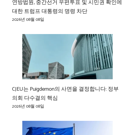
연방법원, 중간선거 우편투표 및 시민권 확인에
대한 트럼프 대통령의 명령 차단
2026년 08월 08일
CJEU는 Puigdemon의 사면을 결정합니다: 정부
의회 다수결의 핵심
2026년 08월 08일