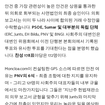
안건 중 가장 관련성이 높은 안건은 상원을 통과한
뒤 의회로 회부되는 사면법안의 최종 승인이다. 의회
보고서는 이미 두 나라 사이에 합의된 거래 수정안을
수락했습니다.
PSOE, Sumar 및 대부분의 독립 단체
(ERC, Junts, EH Bildu, PNV 및 BNG). 사회주의 대변인은
대변인 위원회에서 이전 단행본 본회의에서 기록된
투표와 유사한 투표를 기대한다는 점을 분명히 했습
니다.
찬성 178표
야당은 172명이다.
Moncloa.com이 컨설팅한 GPS 소스에 따르면 안전 여
유는
PNV의 6석
— 최종 조항에 대한 지지를 유지하
며 — 그리고 121명의 사회주의 대표자들의 내부 규율
에서도 마찬가지입니다. 그들은 “지난주 헌법재판소
의 의무 보고서 균형을 맞추기 위해 Junts와 마지막
순간에 접촉이 있었지만 우리는 놀라운 일을 예상하