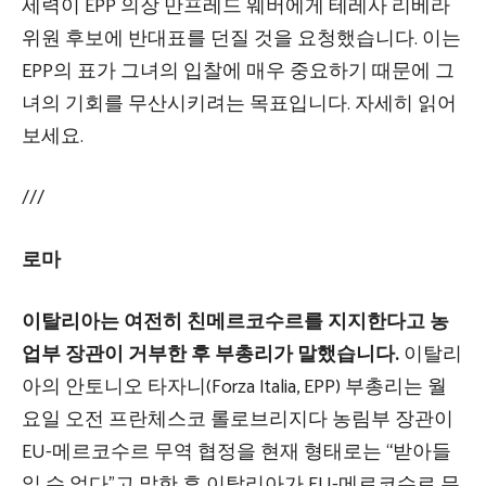
세력이 EPP 의장 만프레드 웨버에게 테레사 리베라
위원 후보에 반대표를 던질 것을 요청했습니다. 이는
EPP의 표가 그녀의 입찰에 매우 중요하기 때문에 그
녀의 기회를 무산시키려는 목표입니다.
자세히 읽어
보세요.
///
로마
이탈리아는 여전히 친메르코수르를 지지한다고 농
업부 장관이 거부한 후 부총리가 말했습니다.
이탈리
아의 안토니오 타자니(Forza Italia, EPP) 부총리는 월
요일 오전 프란체스코 롤로브리지다 농림부 장관이
EU-메르코수르 무역 협정을 현재 형태로는 “받아들
일 수 없다”고 말한 후 이탈리아가 EU-메르코수르 무