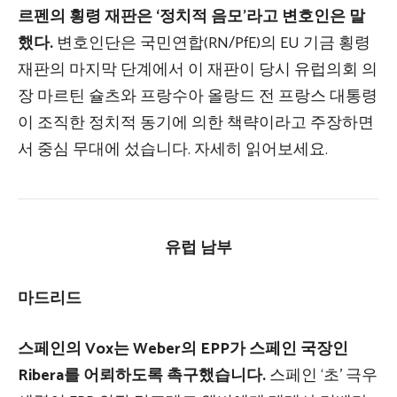
르펜의 횡령 재판은 ‘정치적 음모’라고 변호인은 말
했다.
변호인단은 국민연합(RN/PfE)의 EU 기금 횡령
재판의 마지막 단계에서 이 재판이 당시 유럽의회 의
장 마르틴 슐츠와 프랑수아 올랑드 전 프랑스 대통령
이 조직한 정치적 동기에 의한 책략이라고 주장하면
서 중심 무대에 섰습니다. 자세히 읽어보세요.
유럽 ​​남부
마드리드
스페인의 Vox는 Weber의 EPP가 스페인 국장인
Ribera를 어뢰하도록 촉구했습니다.
스페인 ‘초’ 극우