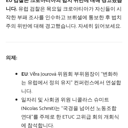
EU 검찰은 크로아티아의 법치 위반에 대해 경고했습
니다.
유럽 ​​검찰은 목요일 크로아티아가 자신들이 시
작한 부패 조사를 인수하고 브뤼셀에 통보한 후 법치
주의 위반에 대해 경고했습니다. 자세히 읽어보세요.
의제:
EU
: Vĕra Jourová 위원회 부위원장이 “변화하
는 유럽에서 정의 유지” 컨퍼런스에서 연설합
니다.
일자리 및 사회권 위원 니콜라스 슈미트
(Nicolas Schmit)는 “국경을 넘어선 노동조합
연대”를 주제로 한 ETUC 고위급 회의 개회식
에 참석합니다.