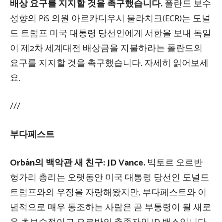
배상 요구를 지지할 것을 촉구했습니다.
폴란드 보수
성향의 PiS 의원 아르카디우시 물라치크(ECR)는 도널
드 트럼프 미국 대통령 당선인에게 서한을 보내 독일
이 제2차 세계대전 배상금을 지불하라는 폴란드의
요구를 지지할 것을 촉구했습니다. 자세히 읽어보세
요.
///
부다페스트
Orbán의 백악관 새 친구: JD Vance.
빅토르 오르반
헝가리 총리는 오랫동안 미국 대통령 당선인 도널드
트럼프와의 우정을 자랑해왔지만, 부다페스트와 이
념적으로 매우 동조하는 사람은 곧 부통령이 될 새로