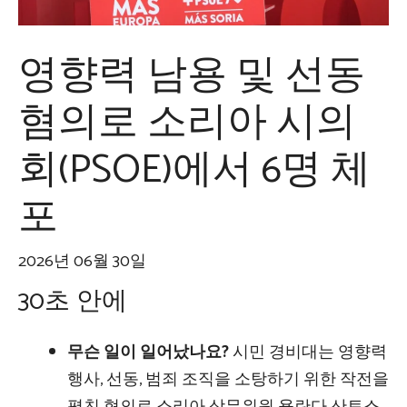
영향력 남용 및 선동
혐의로 소리아 시의
회(PSOE)에서 6명 체
포
2026년 06월 30일
30초 안에
무슨 일이 일어났나요?
시민 경비대는 영향력
행사, 선동, 범죄 조직을 소탕하기 위한 작전을