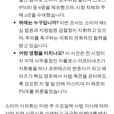
펼친 혐의로 소리아 상무위원 욜란다 산토스
(PSOE) 등 6명을 체포했으며, 시청 자체와 주
택 2곳을 수색했습니다.
뒤에는 누구입니까?
이번 조사는 소리아 제3
심 법원과 지방법원 검찰청이 지휘하고 있으
며, 주의를 촉구하는 의회의 전폭적인 협력을
받고 있습니다.
어떤 영향을 미치나요?
이 사건은 전 시장이
자 지역 사무총장인 카를로스 마르티네즈가
지휘봉을 떠나 코르테스의 변호사가 되고 페
라즈가 핵심 영토에서 사법 측면을 관리하도
록 강요한 지 몇 달 만에 카스티야 이 레온의
PSOE를 뒤흔들었습니다.
소리아 시의회는 이번 주 수요일에 사법 지시에 따라
상업 지역 사무실을 수색하고 구금한 민병대를 배치