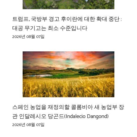
트럼프, 국방부 경고 후이란에 대한 확대 중단 :
대공 무기고는 최소 수준입니다
2026년 08월 07일
스페인 농업을 재정의할 콜롬비아 새 농업부 장
관 인달레시오 당곤드(Indalecio Dangond)
2026년 08월 07일