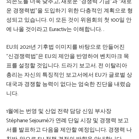
의존도를 더욱 낮추고, 새로운 “경쟁력 기금”과 “새로
운 경쟁력법”을 도입하기 위한 다층적인 계획으로 형
성되고 있습니다. 이 모든 것이 위원회의 첫 100일 안
에 나올 것이라고 Euractiv는 이해합니다. .
EU의 2021년 기후법 이미지를 바탕으로 만들어진
“신경쟁력법”은 EU의 제안을 반영하여 벤치마크 목
표를 설정할 것입니다.
드라기
보고서. 전 이탈리아
총리는 자신의 특징적인 보고서에서 EU가 글로벌 상
대국과 경쟁할 능력이 없다는 엄숙한 진단을 내렸습
니다.
1월에는 번영 및 산업 전략 담당 신임 부사장
Stéphane Sejourné가 연례 단일 시장 및 경쟁력 보고
서를 발표하고 다음을 제안할 예정입니다.
경쟁력 나