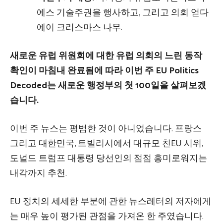
에스
기술주권을 행사하고,
그리고 의회
얻다
에이
크리스마스
나무
.
새로운 유럽 위원회에 대한 유럽 의회의 느린 동작
확인이 마침내 완료됨에 따라 이번 주 EU Politics
Decoded는 새로운 행정부의 첫 100일을 살펴보겠
습니다.
이번 주 뉴스는 평범한 것이 아니었습니다.
프랑스
그리고
대한민국,
트빌리시에서 대규모 친EU 시위,
도널드 트럼프 대통령 당선인의 점점 흥미로워지는
내각까지
추천
.
EU 정치의 세세한 부분에 관한 뉴스레터의 저자에게
는 매우 높이 평가된 관점을 가져온 한 주였습니다.