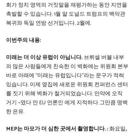
회가 정치 영역의 거짓말을 재평가하는 동안 지연을
촉발할 수 있습니다. 1월 말 도널드 트럼프의 백악관
복귀와 독일 연방 선거입니다. 2월에.
이번주의 내용:
미래는 더 이상 유럽이 아닙니다.
브뤼셀 버블 내부
의 많은 사람들에게 친숙한 이 벽화에는 위원회 본부
바로 아래에 “미래는 유럽입니다”라는 문구가 적혀
있습니다. 이제 옆집에 새로운 위원회 컨퍼런스 센터
를 짓기 위해 벽화가 철거되었습니다.
만약에
오직
거기
~였다
안
EU 언론인
에게
지적하다
그만큼
명백
한 은유.
MEP는 마모가 더 심한 곳에서 촬영합니다.
:
화요일
,