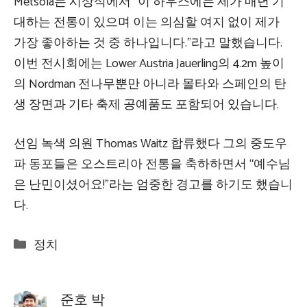
Metsola는 시상식에서 “이 하우스에는 제가 매년 기
대하는 전통이 있으며 이는 의심할 여지 없이 제가
가장 좋아하는 것 중 하나입니다.”라고 말했습니다.
이번 전시회에는 Lower Austria Jauerling의 4.2m 높이
의 Nordman 전나무뿐만 아니라 몰타와 스페인의 탄
생 장면과 기타 축제 공예품도 포함되어 있습니다.
선임 녹색 의원 Thomas Waitz
합류했다
그의 중도우
파 동포들은 오스트리아 전통을 축하하면서 “예수님
은 난민이셨어요!”라는 엄중한 경고를 하기도 했습니
다.
Categories
정치
준호 박