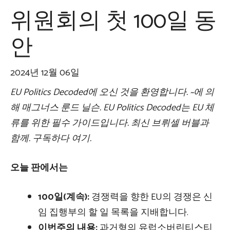
위원회의 첫 100일 동
안
2024년 12월 06일
EU Politics Decoded에 오신 것을 환영합니다.
~에 의
해
매그너스 룬드 닐슨.
EU Politics Decoded는 EU 체
류를 위한 필수 가이드입니다.
최신
브뤼셀 버블과
함께. 구독하다
여기
.
오늘 판에서는
100일(계속):
경쟁력을 향한 EU의 경쟁은 신
임 집행부의 할 일 목록을 지배합니다.
이번주의 내용:
과거형의 유럽
소버린티스
티