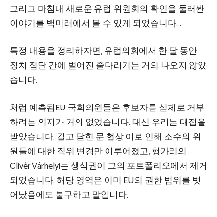
그리고 마침내 새로운 유럽 위원회의 확인을 둘러싼
이야기를 백미러에서 볼 수 있게 되었습니다. .
특정 내용을 정리하자면, 유럽의회에서 한 달 동안
정치 집단 간에 벌어진 줄다리기는 거의 나오지 않았
습니다.
처럼
예측됨
EU 국회의원들은 후보자를 실제로 거부
하려는 의지가 거의 없었습니다. 대신 우리는 대접을
받았습니다.
길고 닫힌 문
협상
이로 인해 소수의 위
원들에 대한 직위 변경만 이루어졌고, 헝가리의
Olivér Várhelyi는 생식권이 그의 포트폴리오에서 제거
되었습니다. 해당 영역은 이미 EU의 권한 범위를 벗
어났음에도 불구하고 말입니다.