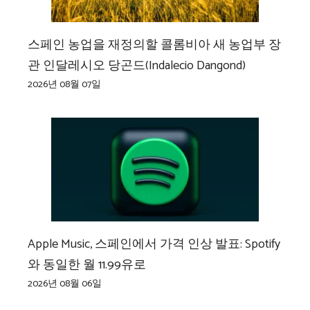
스페인 농업을 재정의할 콜롬비아 새 농업부 장
관 인달레시오 당곤드(Indalecio Dangond)
2026년 08월 07일
Apple Music, 스페인에서 가격 인상 발표: Spotify
와 동일한 월 11.99유로
2026년 08월 06일