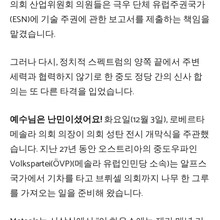
의회 산업위원회 의원들은 극우 단체 유럽주권국가
(ESN)에 기술 주권에 관한 보고서를 제출하는 책임을
맡겼습니다.
그러나 다시,
정치적 스펙트럼의 양쪽 끝에서 주변
세력과 협력하지 않기로 한 중도 정당 간의 신사 합
의는 또 다른 타격을 입었습니다.
예수님은 난민이셨어요!
화요일(12월 3일), 로베르타
메솔라 의회 의장이 의회 성탄 전시 개막식을 주관했
습니다. 지난 27년 동안 오스트리아의 중도우파인
Volkspartei(ÖVP)(메솔라 유럽인민당 소속)는 알프스
국가에서 기차를 타고 브뤼셀 의회까지 나무 한 그루
를 가져오는 일을 준비해 왔습니다.