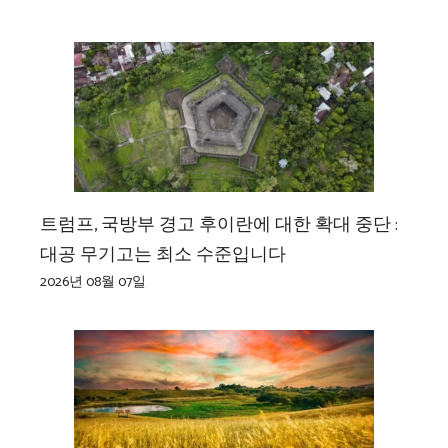
트럼프, 국방부 경고 후이란에 대한 확대 중단 :
대공 무기고는 최소 수준입니다
2026년 08월 07일