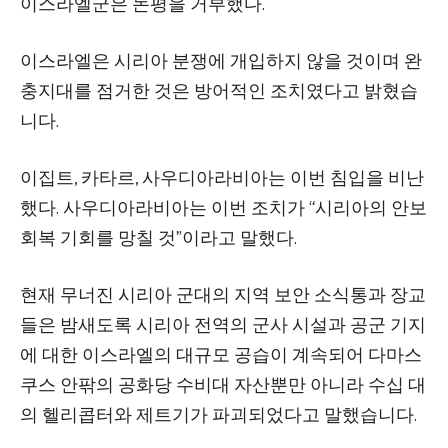
이스라엘군은 논평을 거부했다.
이스라엘은 시리아 분쟁에 개입하지 않을 것이며 완
충지대를 점거한 것은 방어적인 조치였다고 밝혔습
니다.
이집트, 카타르, 사우디아라비아는 이번 침입을 비난
했다. 사우디아라비아는 이번 조치가 “시리아의 안보
회복 기회를 망칠 것”이라고 말했다.
현재 무너진 시리아 군대의 지역 보안 소식통과 장교
들은 밤새도록 시리아 전역의 군사 시설과 공군 기지
에 대한 이스라엘의 대규모 공습이 계속되어 다마스
쿠스 안팎의 공화당 수비대 자산뿐만 아니라 수십 대
의 헬리콥터와 제트기가 파괴되었다고 말했습니다.