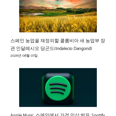
스페인 농업을 재정의할 콜롬비아 새 농업부 장
관 인달레시오 당곤드(Indalecio Dangond)
2026년 08월 07일
Apple Music, 스페인에서 가격 인상 발표: Spotify