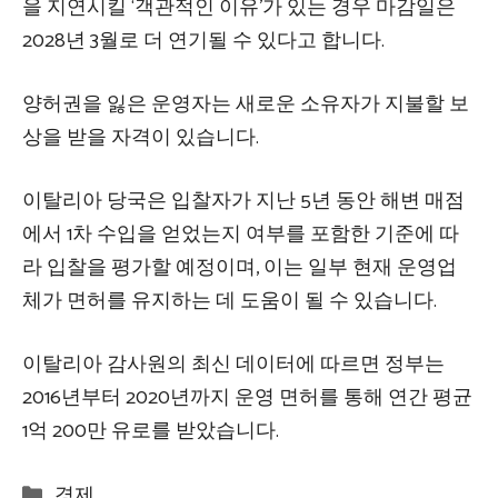
을 지연시킬 ‘객관적인 이유’가 있는 경우 마감일은
2028년 3월로 더 연기될 수 있다고 합니다.
양허권을 잃은 운영자는 새로운 소유자가 지불할 보
상을 ​​받을 자격이 있습니다.
이탈리아 당국은 입찰자가 지난 5년 동안 해변 매점
에서 1차 수입을 얻었는지 여부를 포함한 기준에 따
라 입찰을 평가할 예정이며, 이는 일부 현재 운영업
체가 면허를 유지하는 데 도움이 될 수 있습니다.
이탈리아 감사원의 최신 데이터에 따르면 정부는
2016년부터 2020년까지 운영 면허를 통해 연간 평균
1억 200만 유로를 받았습니다.
Categories
경제