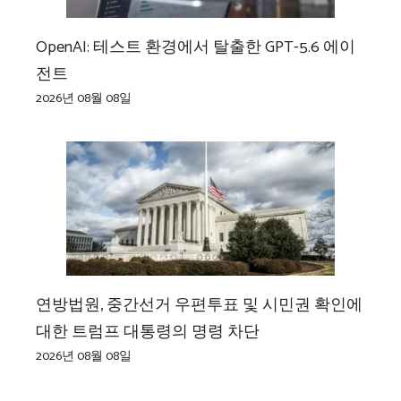
OpenAI: 테스트 환경에서 탈출한 GPT-5.6 에이
전트
2026년 08월 08일
연방법원, 중간선거 우편투표 및 시민권 확인에
대한 트럼프 대통령의 명령 차단
2026년 08월 08일