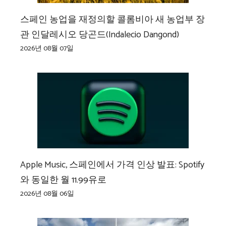
스페인 농업을 재정의할 콜롬비아 새 농업부 장
관 인달레시오 당곤드(Indalecio Dangond)
2026년 08월 07일
Apple Music, 스페인에서 가격 인상 발표: Spotify
와 동일한 월 11.99유로
2026년 08월 06일