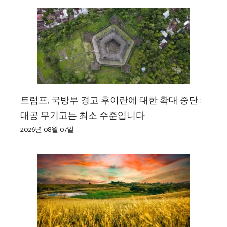
트럼프, 국방부 경고 후이란에 대한 확대 중단 :
대공 무기고는 최소 수준입니다
2026년 08월 07일