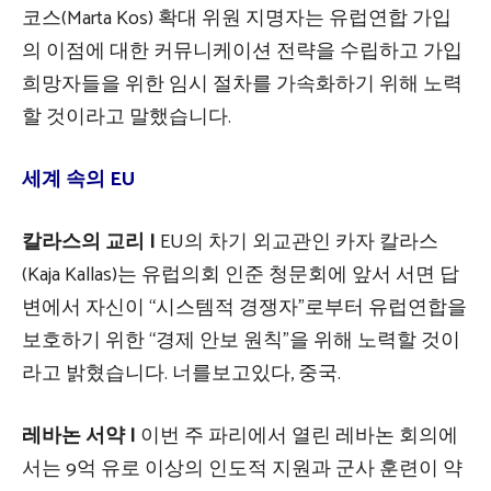
코스(Marta Kos) 확대 위원 지명자는 유럽연합 가입
의 이점에 대한 커뮤니케이션 전략을 수립하고 가입
희망자들을 위한 임시 절차를 가속화하기 위해 노력
할 것이라고 말했습니다.
세계 속의 EU
칼라스의 교리 |
EU의 차기 외교관인 카자 칼라스
(Kaja Kallas)는 유럽의회 인준 청문회에 앞서 서면 답
변에서 자신이 “시스템적 경쟁자”로부터 유럽연합을
보호하기 위한 “경제 안보 원칙”을 위해 노력할 것이
라고 밝혔습니다. 너를보고있다, 중국.
레바논 서약 |
이번 주 파리에서 열린 레바논 회의에
서는 9억 유로 이상의 인도적 지원과 군사 훈련이 약