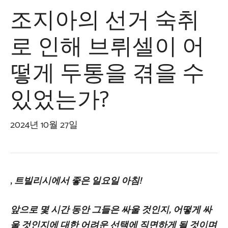
조지아의 선거 숙취
로 인해 브뤼셀이 어
떻게 두통을 겪을 수
있었는가?
2024년 10월 27일
,
트빌리시에서 좋은 일요일 아침!
앞으로 몇 시간 동안 그들은 싸울 것인지, 어떻게 싸
울 것인지에 대한 어려운 선택에 직면하게 될 것이며