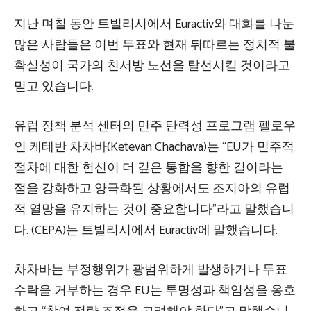
지난 며칠 동안 트빌리시에서 Euractiv와 대화를 나눈
많은 사람들은 이번 투표와 현재 뒤따르는 정치적 불
확실성이 국가의 친서방 노선을 탈선시킬 것이라고
믿고 있습니다.
유럽 ​​정책 분석 센터의 민주 탄력성 프로그램 펠로우
인 케테반 차차바(Ketevan Chachava)는 “EU가 민주적
절차에 대한 헌신이 더 깊은 통합을 향한 길이라는
점을 강화하고 양극화된 상황에서도 조지아의 유럽
적 열망을 유지하는 것이 중요합니다”라고 말했습니
다. (CEPA)는 트빌리시에서 Euractiv에 말했습니다.
차차바는 부정행위가 광범위하게 발생하거나 투표
수락을 거부하는 경우 EU는 투명성과 책임성을 옹호