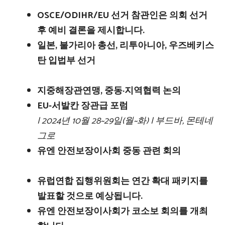
OSCE/ODIHR/EU 선거 참관인은 의회 선거
후 예비 결론을 제시합니다.
일본, 불가리아 총선, 리투아니아, 우즈베키스
탄 입법부 선거
지중해장관연맹, 중동·지역협력 논의
EU-서발칸 장관급 포럼
| 2024년 10월 28~29일(월~화) | 부드바, 몬테네
그로
유엔 안전보장이사회 중동 관련 회의
유럽연합 집행위원회는 연간 확대 패키지를
발표할 것으로 예상됩니다.
유엔 안전보장이사회가 코소보 회의를 개최