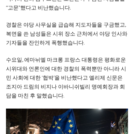
“고문”했다고 비난했습니다.
경찰은 야당 사무실을 급습해 지도자들을 구금했고,
복면을 쓴 남성들은 시위 장소 근처에서 야당 인사와
기자들을 잔인하게 폭행했습니다.
수요일, 에마뉘엘 마크롱 프랑스 대통령은 평화로운
시위대와 언론인에 대한 경찰의 폭력뿐만 아니라 시
민 사회에 대한 ‘협박’을 비난했다고 엘리제 신문은
조지아 드림의 비지나 이바니쉬빌리 명예회장과 회
담을 마친 후 말했습니다.