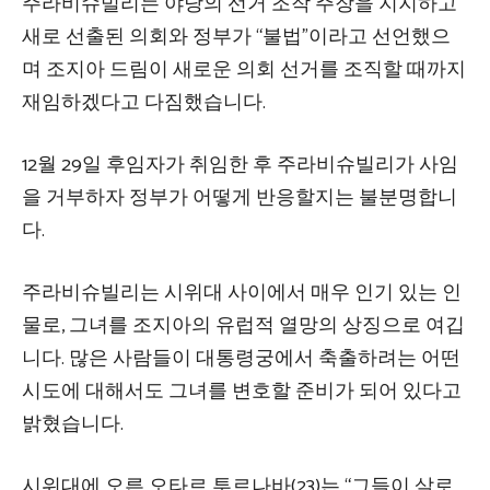
주라비슈빌리는 야당의 선거 조작 주장을 지지하고
새로 선출된 의회와 정부가 “불법”이라고 선언했으
며 조지아 드림이 새로운 의회 선거를 조직할 때까지
재임하겠다고 다짐했습니다.
12월 29일 후임자가 취임한 후 주라비슈빌리가 사임
을 거부하자 정부가 어떻게 반응할지는 불분명합니
다.
주라비슈빌리는 시위대 사이에서 매우 인기 있는 인
물로, 그녀를 조지아의 유럽적 열망의 상징으로 여깁
니다. 많은 사람들이 대통령궁에서 축출하려는 어떤
시도에 대해서도 그녀를 변호할 준비가 되어 있다고
밝혔습니다.
시위대에 오른 오타르 투르나바(23)는 “그들이 살로