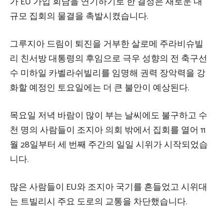
가 EU 가입 회담을 연기하기로 한 결정은 새로운 대
규모 집회의 물결을 촉발시켰습니다.
그루지아 드림이 퇴진을 거부한 살로메 주라비슈빌
리 친서방 대통령의 후임으로 극우 성향의 전 축구선
수 미하일 카벨라쉬빌리를 임명해 권력 장악력을 강
화할 예정인 토요일에는 더 큰 불안이 예상된다.
목요일 저녁 바람이 많이 부는 날씨에도 불구하고 수
천 명의 사람들이 조지아 의회 밖에서 집회를 열어 11
월 28일부터 세 번째 주간의 일일 시위가 시작되었습
니다.
많은 사람들이 EU와 조지아 국기를 흔들었고 시위대
는 트빌리시 주요 도로의 교통을 차단했습니다.