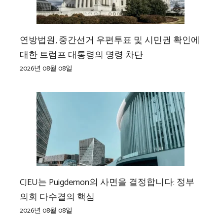
연방법원, 중간선거 우편투표 및 시민권 확인에
대한 트럼프 대통령의 명령 차단
2026년 08월 08일
CJEU는 Puigdemon의 사면을 결정합니다: 정부
의회 다수결의 핵심
2026년 08월 08일