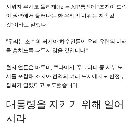
시위자 루시코 돌리제(42)는 AFP통신에 “조지아 드림
이 권력에서 물러나는 한 우리의 시위는 지속될
것”이라고 말했다.
“우리는 소수의 러시아 하수인들이 우리 유럽의 미래
를 훔치도록 놔두지 않을 것입니다.”
현지 언론은 바투미, 쿠타이시, 주그디디 등 서부 도
시를 포함해 조지아 전역의 여러 도시에서도 반정부
집회가 열렸다고 보도했습니다.
대통령을 지키기 위해 일어
서라