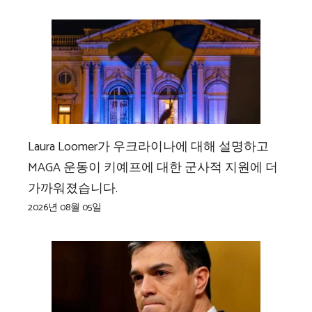
Laura Loomer가 우크라이나에 대해 설명하고
MAGA 운동이 키예프에 대한 군사적 지원에 더
가까워졌습니다.
2026년 08월 05일