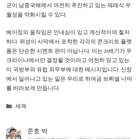
군이 남중국해에서 여전히 추진하고 있는 재래식 우
월성을 약화시킬 수 있다.
베이징의 움직임은 인내심이 있고 계산적이며 철저
하다. 위성이 사막에서 포착한 각각의 콘크리트 플랫
폼은 단순한 시멘트 판이 아닙니다. 이는 21세기가 우
크라이나에서만 결정될 것이라고 여전히 믿고 있는
미 국방부와 유럽 외무부에 대한 메시지입니다. 신장
에서 일어나고 있는 일은 우리로 하여금 브뤼셀 너머
를 바라보게 만듭니다.
Categories
세계
준호 박