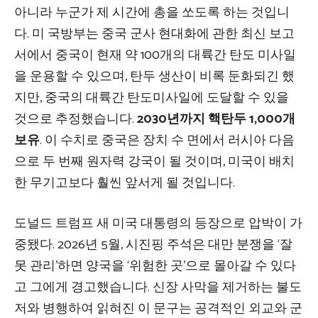
아니라 누군가 제 시간에 총을 쏘도록 하는 것입니
다. 미 국방부는 중국 군사 현대화에 관한 최신 보고
서에서 중국이 현재 약 100개의 대륙간 탄도 미사일
을 운용할 수 있으며, 탄두 생산이 비록 둔화되긴 했
지만, 중국의 대륙간 탄도미사일에 도달할 수 있을
것으로 추정했습니다.
2030년까지 핵탄두 1,000개
보유
. 이 수치로 중국은 장치 수 면에서 러시아 다음
으로 두 번째 원자력 강국이 될 것이며, 미국이 배치
한 무기고보다 훨씬 앞서게 될 것입니다.
도널드 트럼프 새 미국 대통령의 등장으로 압박이 가
중됐다. 2026년 5월, 시진핑 주석은 대만 분쟁을 ‘잘
못 관리’하면 양국을 ‘위험한 곳’으로 몰아갈 수 있다
고 그에게 경고했습니다. 신장 사막을 제거하는 불도
저와 병행하여 읽혀진 이 문구는 공격적인 외교와 군