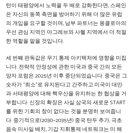
턴이 태평양에서 노력을 두 배로 강화한다면, 스페인
은 자신의 동쪽 측면을 방어하기 위해 더 많은 유럽
의 개입을 요구할 것이며, 남부 파트너는 몽클로아의
우선 관심 지역인 마그레브와 사헬 지역에서 더 적절
한 역할을 맡을 것입니다.
세 번째 판독값은 무기 통제 아키텍처에 영향을 미칩
니다. 전략적 안정성에 관한 미국과 중국 간의 모든
양자 포럼은 2025년 이후 중단되었습니다. 중국은 그
숫자가 “최소”로 유지된다고 간주하고 미국이 대만
과 서태평양에 대해 핵우산을 유지하는 한 협상을 거
부합니다. 신장의 확장은 사실 삼국의 새로운 START
를 위한 기회의 창이 없다는 것을 분명히 보여줍니
다. 중기적으로(2030~2035년) 중국 탄두 추가, 극초
음속 미사일 배치, 기갑 지휘통제 네트워크는 미 해