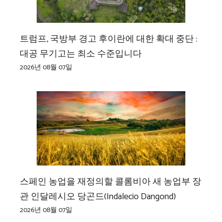
트럼프, 국방부 경고 후이란에 대한 확대 중단 :
대공 무기고는 최소 수준입니다
2026년 08월 07일
스페인 농업을 재정의할 콜롬비아 새 농업부 장
관 인달레시오 당곤드(Indalecio Dangond)
2026년 08월 07일