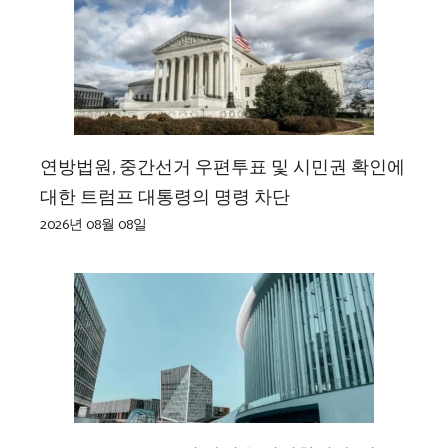
연방법원, 중간선거 우편투표 및 시민권 확인에
대한 트럼프 대통령의 명령 차단
2026년 08월 08일