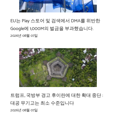
EU는 Play 스토어 및 검색에서 DMA를 위반한
Google에 1,000M의 벌금을 부과했습니다.
2026년 08월 07일
트럼프, 국방부 경고 후이란에 대한 확대 중단 :
대공 무기고는 최소 수준입니다
2026년 08월 07일