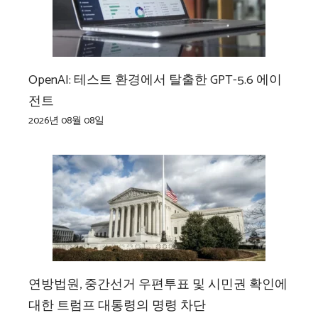
OpenAI: 테스트 환경에서 탈출한 GPT-5.6 에이
전트
2026년 08월 08일
연방법원, 중간선거 우편투표 및 시민권 확인에
대한 트럼프 대통령의 명령 차단