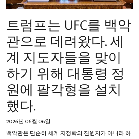
트럼프는 UFC를 백악
관으로 데려왔다. 세
계 지도자들을 맞이
하기 위해 대통령 정
원에 팔각형을 설치
했다.
2026년 06월 06일
백악관은 단순히 세계 지정학의 진원지가 아니라 하