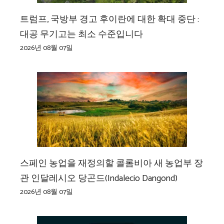
트럼프, 국방부 경고 후이란에 대한 확대 중단 :
대공 무기고는 최소 수준입니다
2026년 08월 07일
스페인 농업을 재정의할 콜롬비아 새 농업부 장
관 인달레시오 당곤드(Indalecio Dangond)
2026년 08월 07일