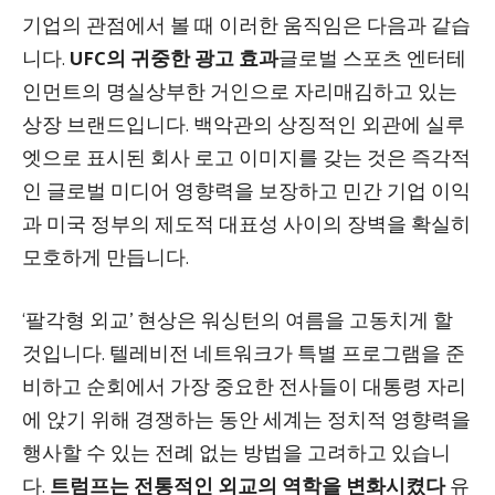
기업의 관점에서 볼 때 이러한 움직임은 다음과 같습
니다.
UFC의 귀중한 광고 효과
글로벌 스포츠 엔터테
인먼트의 명실상부한 거인으로 자리매김하고 있는
상장 브랜드입니다. 백악관의 상징적인 외관에 실루
엣으로 표시된 회사 로고 이미지를 갖는 것은 즉각적
인 글로벌 미디어 영향력을 보장하고 민간 기업 이익
과 미국 정부의 제도적 대표성 사이의 장벽을 확실히
모호하게 만듭니다.
‘팔각형 외교’ 현상은 워싱턴의 여름을 고동치게 할
것입니다. 텔레비전 네트워크가 특별 프로그램을 준
비하고 순회에서 가장 중요한 전사들이 대통령 자리
에 앉기 위해 경쟁하는 동안 세계는 정치적 영향력을
행사할 수 있는 전례 없는 방법을 고려하고 있습니
다.
트럼프는 전통적인 외교의 역학을 변화시켰다
유