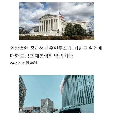
연방법원, 중간선거 우편투표 및 시민권 확인에
대한 트럼프 대통령의 명령 차단
2026년 08월 08일