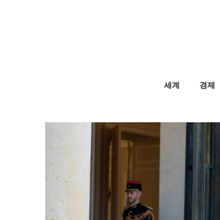
Skip
to
content
세계
경제