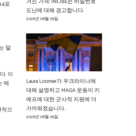
겨진 가격: INCIBE는 비밀번호
.4포
도난에 대해 경고합니다.
2026년 08월 05일
는 말
다. 이
Laura Loomer가 우크라이나에
는 메
대해 설명하고 MAGA 운동이 키
예프에 대한 군사적 지원에 더
가까워졌습니다.
반적으
2026년 08월 05일