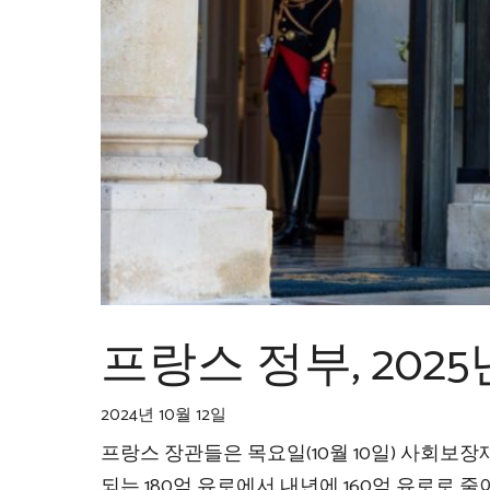
프랑스 정부, 202
2024년 10월 12일
프랑스 장관들은 목요일(10월 10일) 사회보
되는 180억 유로에서 내년에 160억 유로로 