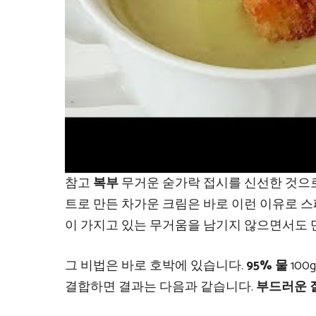
참고
복부
무거운 숟가락 접시를 신선한 것으로
트로 만든 차가운 크림은 바로 이런 이유로 
이 가지고 있는 무거움을 남기지 않으면서도
그 비법은 바로 호박에 있습니다.
95% 물
100
결합하면 결과는 다음과 같습니다.
부드러운 