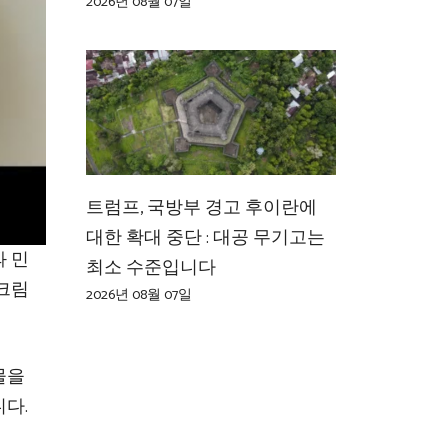
2026년 08월 07일
트럼프, 국방부 경고 후이란에
대한 확대 중단 : 대공 무기고는
 민
최소 수준입니다
 크림
2026년 08월 07일
물을
니다.