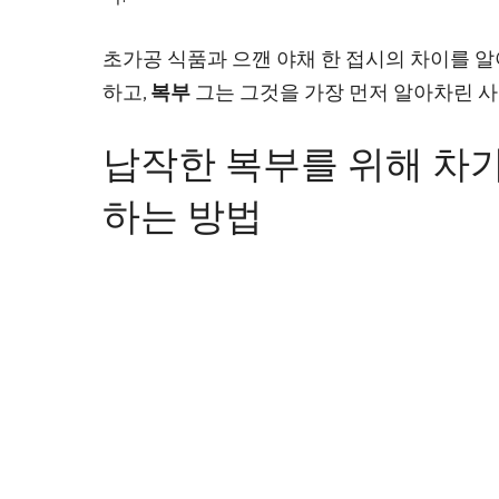
초가공 식품과 으깬 야채 한 접시의 차이를 알
하고,
복부
그는 그것을 가장 먼저 알아차린 사
납작한 복부를 위해 차가
하는 방법