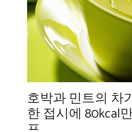
호박과 민트의 차가
한 접시에 80kca
프