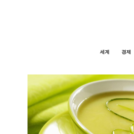
Skip
to
content
세계
경제