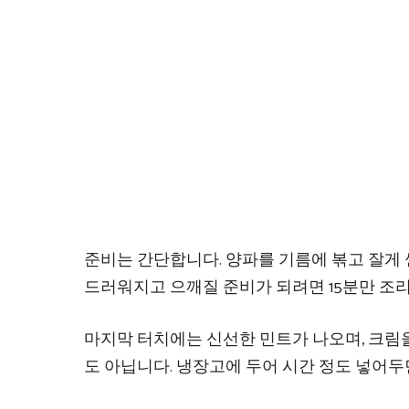
준비는 간단합니다. 양파를 기름에 볶고 잘게 썬
드러워지고 으깨질 준비가 되려면 15분만 조
마지막 터치에는 신선한 민트가 나오며, 크림
도 아닙니다. 냉장고에 두어 시간 정도 넣어두