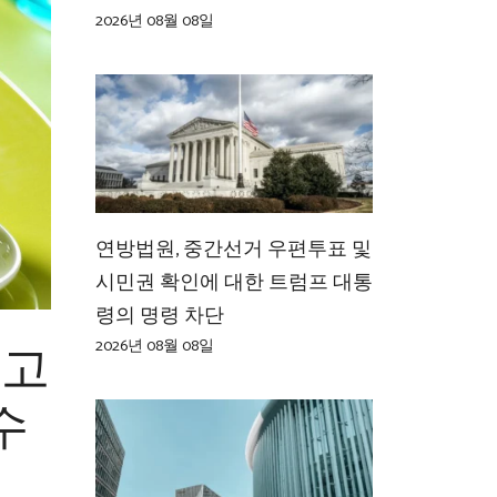
2026년 08월 08일
연방법원, 중간선거 우편투표 및
시민권 확인에 대한 트럼프 대통
령의 명령 차단
키고
2026년 08월 08일
수