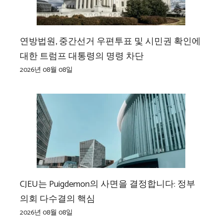
연방법원, 중간선거 우편투표 및 시민권 확인에
대한 트럼프 대통령의 명령 차단
2026년 08월 08일
CJEU는 Puigdemon의 사면을 결정합니다: 정부
의회 다수결의 핵심
2026년 08월 08일