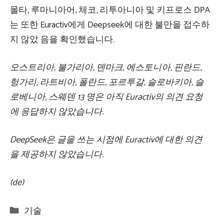
몰타, 루마니아어, 체코, 리투아니아 및 키프로스 DPA
는 또한 Euractiv에게 Deepseek에 대한 불만을 접수하
지 않았 음을 확인했습니다.
오스트리아, 불가리아, 덴마크, 에스토니아, 핀란드,
헝가리, 라트비아, 폴란드, 포르투갈, 슬로바키아, 슬
로베니아, 스웨덴 13 명은 아직 Euractiv의 의견 요청
에 응답하지 않았습니다.
DeepSeek은 글을 쓰는 시점에 Euractiv에 대한 의견
을 제공하지 않았습니다.
(de)
Categories
기술