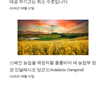
대공 무기고는 최소 수준입니다
2026년 08월 07일
스페인 농업을 재정의할 콜롬비아 새 농업부 장
관 인달레시오 당곤드(Indalecio Dangond)
2026년 08월 07일