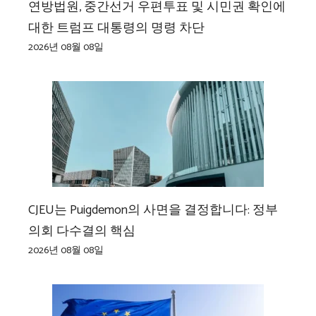
연방법원, 중간선거 우편투표 및 시민권 확인에
대한 트럼프 대통령의 명령 차단
2026년 08월 08일
CJEU는 Puigdemon의 사면을 결정합니다: 정부
의회 다수결의 핵심
2026년 08월 08일