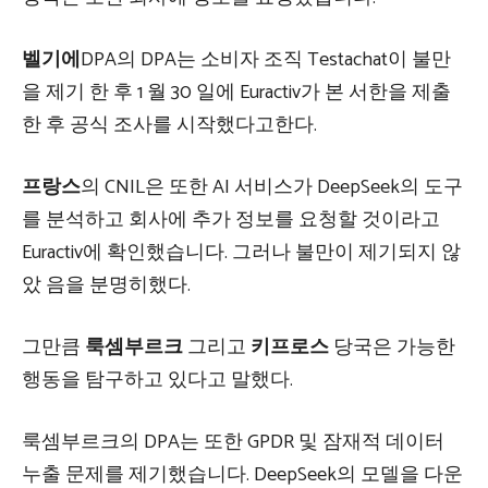
벨기에
DPA의 DPA는 소비자 조직 Testachat이 불만
을 제기 한 후 1 월 30 일에 Euractiv가 본 서한을 제출
한 후 공식 조사를 시작했다고한다.
프랑스
의 CNIL은 또한 AI 서비스가 DeepSeek의 도구
를 분석하고 회사에 추가 정보를 요청할 것이라고
Euractiv에 확인했습니다. 그러나 불만이 제기되지 않
았 음을 분명히했다.
그만큼
룩셈부르크
그리고
키프로스
당국은 가능한
행동을 탐구하고 있다고 말했다.
룩셈부르크의 DPA는 또한 GPDR 및 잠재적 데이터
누출 문제를 제기했습니다. DeepSeek의 모델을 다운