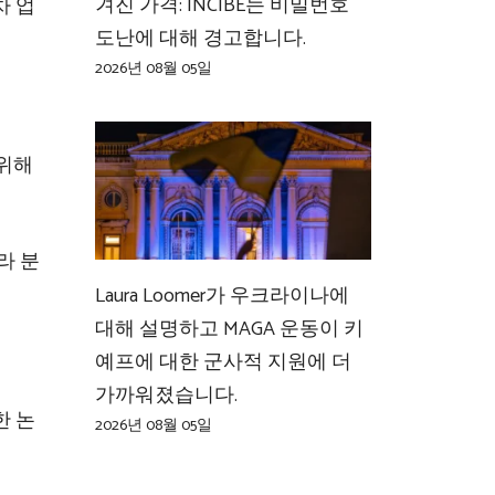
겨진 가격: INCIBE는 비밀번호
차 업
도난에 대해 경고합니다.
2026년 08월 05일
 위해
라 분
Laura Loomer가 우크라이나에
대해 설명하고 MAGA 운동이 키
예프에 대한 군사적 지원에 더
가까워졌습니다.
한 논
2026년 08월 05일