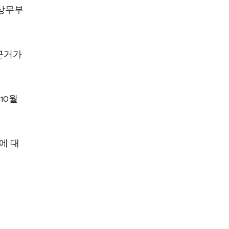
상무부
 근거가
10월
에 대