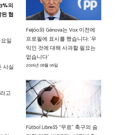
.3%의
작된 협
Feijóo와 Génova는 Vox 이전에
프로필에 표시를 했습니다: ‘우
수요일
익인 것에 대해 사과할 필요는
없습니다’
2026년 08월 06일
든 사실
이라고
Fútbol Libre와 “무료” 축구의 숨