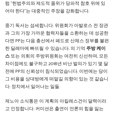
럼 “헌법주의와 제도적 품위가 당파적 참호 위에 있
어야 한다”는 대중적인 주장을 강화합니다.
중기 독서는 섬세합니다. 위원회가 아발로스 전 장관
과 그의 가장 가까운 협력자들을 소환하는 데 성공한
다면 PP는 다음 총선에서 페드로 산체스 정부를 불편
한 딜레마에 빠뜨릴 수 있습니다. 의 기억
주방 케이
스
또는 의회의 주방위원회는 여전히 신선하며, 모든
차이점에도 불구하고 2018년 비난 발의가 있기 몇 달
전에 PP의 신뢰성이 침식되었습니다. 이번에는 당이
그 비용을 상대방에게 떠맡길 의향이 있는 것 같습니
다. 정치에서 일어나는 일들.
제노아 소식통은 이 계획의 아킬레스건이 달력이라
고 인정합니다. 커미션은 출연이 언론의 힘을 잃는