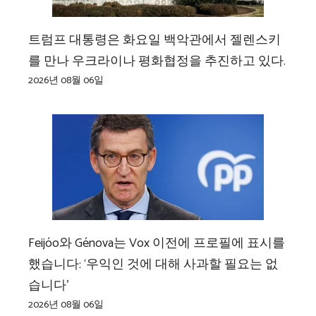
트럼프 대통령은 화요일 백악관에서 젤렌스키
를 만나 우크라이나 평화협정을 추진하고 있다.
2026년 08월 06일
Feijóo와 Génova는 Vox 이전에 프로필에 표시를
했습니다: ‘우익인 것에 대해 사과할 필요는 없
습니다’
2026년 08월 06일