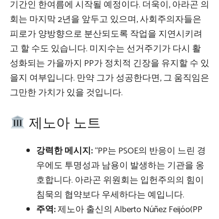
기간인 한여름에 시작될 예정이다. 더욱이, 아라곤 의
회는 마지막 2년을 앞두고 있으며, 사회주의자들은
피로가 양방향으로 분산되도록 작업을 지연시키려
고 할 수도 있습니다. 미지수는 선거주기가 다시 활
성화되는 가을까지 PP가 정치적 긴장을 유지할 수 있
을지 여부입니다. 만약 그가 성공한다면, 그 움직임은
그만한 가치가 있을 것입니다.
제노아 노트
강력한 메시지:
“PP는 PSOE의 반응이 느린 경
우에도 투명성과 남용이 발생하는 기관을 옹
호합니다. 아라곤 위원회는 입헌주의의 힘이
침묵의 협약보다 우세하다는 예입니다.
주역:
제노아 출신의 Alberto Núñez Feijóo(PP