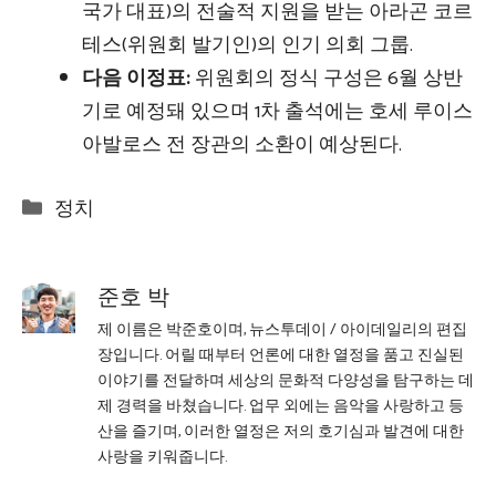
국가 대표)의 전술적 지원을 받는 아라곤 코르
테스(위원회 발기인)의 인기 의회 그룹.
다음 이정표:
위원회의 정식 구성은 6월 상반
기로 예정돼 있으며 1차 출석에는 호세 루이스
아발로스 전 장관의 소환이 예상된다.
Categories
정치
준호 박
제 이름은 박준호이며, 뉴스투데이 / 아이데일리의 편집
장입니다. 어릴 때부터 언론에 대한 열정을 품고 진실된
이야기를 전달하며 세상의 문화적 다양성을 탐구하는 데
제 경력을 바쳤습니다. 업무 외에는 음악을 사랑하고 등
산을 즐기며, 이러한 열정은 저의 호기심과 발견에 대한
사랑을 키워줍니다.