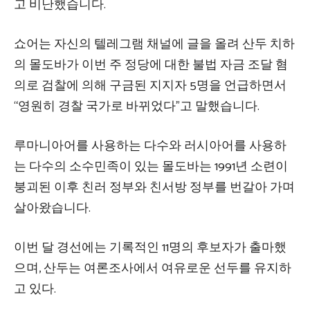
고 비난했습니다.
쇼어는 자신의 텔레그램 채널에 글을 올려 산두 치하
의 몰도바가 이번 주 정당에 대한 불법 자금 조달 혐
의로 검찰에 의해 구금된 지지자 5명을 언급하면서
“영원히 경찰 국가로 바뀌었다”고 말했습니다.
루마니아어를 사용하는 다수와 러시아어를 사용하
는 다수의 소수민족이 있는 몰도바는 1991년 소련이
붕괴된 이후 친러 정부와 친서방 정부를 번갈아 가며
살아왔습니다.
이번 달 경선에는 기록적인 11명의 후보자가 출마했
으며, 산두는 여론조사에서 여유로운 선두를 유지하
고 있다.