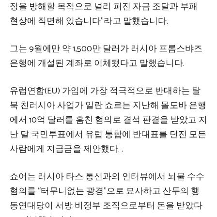
정을 방해할 목적으로 널리 퍼진 자금 조달과 부패
현상에 직면해 있습니다”라고 말했습니다.
그는 9월에만 약 1,500만 달러가 러시아 프롬스뱌즈
은행에 개설된 계좌로 이체됐다고 말했습니다.
유럽연합(EU) 가입에 가장 적극적으로 반대하는 탈
북 친러시아 사업가 일란 쇼르는 지난해 몰도바 은행
에서 10억 달러를 훔친 혐의로 결석 판결을 받았고 지
난 달 국민투표에서 유럽 통합에 반대표를 던진 모든
사람에게 지급금을 제안했다. .
쇼어는 러시아 타스 통신과의 인터뷰에서 뇌물 수수
혐의를 “터무니없는 광경”으로 묘사하고 산두의 행
동연대당이 서방 비정부 조직으로부터 돈을 받았다