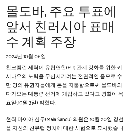
몰도바, 주요 투표에
앞서 친러시아 표매
수 계획 주장
2024년 10월 06일
친크렘린 세력이 유럽연합(EU) 관계 강화를 위한 키
시나우의 노력을 무산시키려는 전면적인 음모로 수
만 명의 유권자들에게 돈을 지불함으로써 몰도바의
다가오는 대통령 선거에 개입하고 있다고 경찰이 목
요일(10월 3일) 밝혔다.
현직 마이아 산두(Maia Sandu) 의원은 10월 20일 경선
을 자신의 친유럽 정치에 대한 시험으로 묘사했습니