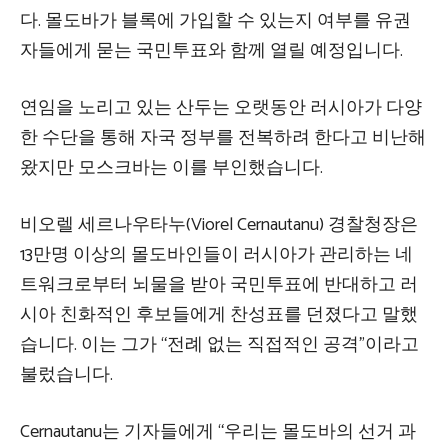
다. 몰도바가 블록에 가입할 수 있는지 여부를 유권
자들에게 묻는 국민투표와 함께 열릴 예정입니다.
연임을 노리고 있는 산두는 오랫동안 러시아가 다양
한 수단을 통해 자국 정부를 전복하려 한다고 비난해
왔지만 모스크바는 이를 부인했습니다.
비오렐 세르나우타누(Viorel Cernautanu) 경찰청장은
13만명 이상의 몰도바인들이 러시아가 관리하는 네
트워크로부터 뇌물을 받아 국민투표에 반대하고 러
시아 친화적인 후보들에게 찬성표를 던졌다고 말했
습니다. 이는 그가 “전례 없는 직접적인 공격”이라고
불렀습니다.
Cernautanu는 기자들에게 “우리는 몰도바의 선거 과