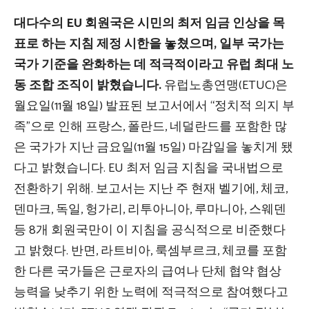
대다수의 EU 회원국은 시민의 최저 임금 인상을 목
표로 하는 지침 제정 시한을 놓쳤으며, 일부 국가는
국가 기준을 완화하는 데 적극적이라고 유럽 최대 노
동 조합 조직이 밝혔습니다.
유럽노총연맹(ETUC)은
월요일(11월 18일) 발표된 보고서에서 “정치적 의지 부
족”으로 인해 프랑스, ​​폴란드, 네덜란드를 포함한 많
은 국가가 지난 금요일(11월 15일) 마감일을 놓치게 됐
다고 밝혔습니다. EU 최저 임금 지침을 국내법으로
전환하기 위해. 보고서는 지난 주 현재 벨기에, 체코,
덴마크, 독일, 헝가리, 리투아니아, 루마니아, 스웨덴
등 8개 회원국만이 이 지침을 공식적으로 비준했다
고 밝혔다. 반면, 라트비아, 룩셈부르크, 체코를 포함
한 다른 국가들은 근로자의 급여나 단체 협약 협상
능력을 낮추기 위한 노력에 적극적으로 참여했다고