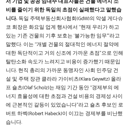
서 기업 및 공공 임대주 대표자들은 건물 에너지 소
비를 줄이기 위한 독일의 초점이 실패했다고 말했습
니다.
독일 주택부동산회사협회(GdW)의 악셀 게다슈
코 회장은 화요일 업계 행사에서 “현재 우리가 하고
있는 기존 건물의 기후 보호는 ‘불가능한 임무'”라고
말했다. 이는 “개별 건물의 절대적인 에너지 절약에
대한 독단적이고 거의 신조에 가까운 초점”으로 인해
탈탄소화 속도가 느려지고 비용이 증가했기 때문입
니다. 현직 총리의 가까운 동맹자인 사회 민주당 건
설 및 주택 장관 클라라 가이비츠(Klara Geywitz) 올라
프 숄츠(Olaf Scholz)는 재임 기간 동안 “경제부의 에
너지 효율성에 대한 초점과 건설 비용의 경제성 사이
에 근본적인 갈등이 있었습니다”라고 숄츠 후보인 로
버트 하벡(Robert Habeck)이 이끄는 경제부를 비난했
습니다.