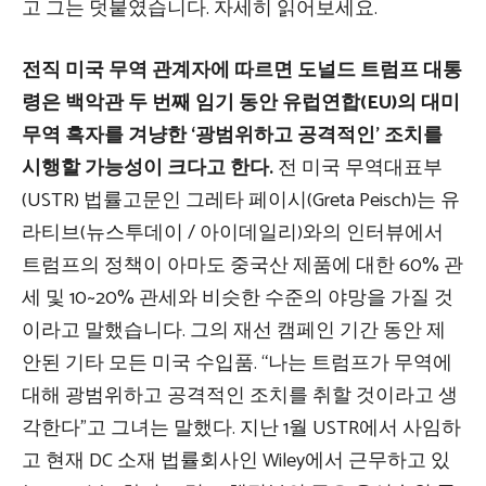
고 그는 덧붙였습니다. 자세히 읽어보세요.
전직 미국 무역 관계자에 따르면 도널드 트럼프 대통
령은 백악관 두 번째 임기 동안 유럽연합(EU)의 대미
무역 흑자를 겨냥한 ‘광범위하고 공격적인’ 조치를
시행할 가능성이 크다고 한다.
전 미국 무역대표부
(USTR) 법률고문인 그레타 페이시(Greta Peisch)는 유
라티브(뉴스투데이 / 아이데일리)와의 인터뷰에서
트럼프의 정책이 아마도 중국산 제품에 대한 60% 관
세 및 10~20% 관세와 비슷한 수준의 야망을 가질 것
이라고 말했습니다. 그의 재선 캠페인 기간 동안 제
안된 기타 모든 미국 수입품. “나는 트럼프가 무역에
대해 광범위하고 공격적인 조치를 취할 것이라고 생
각한다”고 그녀는 말했다. 지난 1월 USTR에서 사임하
고 현재 DC 소재 법률회사인 Wiley에서 근무하고 있