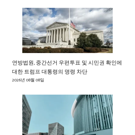
연방법원, 중간선거 우편투표 및 시민권 확인에
대한 트럼프 대통령의 명령 차단
2026년 08월 08일