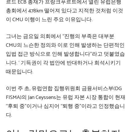
르드 ECB 총재가 프랑크푸르트에서 열린 유럽은행
총회에서 478km 떨어져 있다고 지적한 것처럼 이것
이 CMU 이행이 느린 주요 이유입니다.
그녀는 금요일 의회에서 “진행의 부족은 대부분
CMU의 느슨한 정의와 이로 인해 발생하는 단편적인
입법 접근 방식으로 인해 발생합니다”라고 덧붙였습
니다. ‘ 기득권이 각 법안에 반대하거나 희석시키기
때문입니다.
이번 주 초, 유럽연합 집행위원회 금융서비스부(DG
FISMA)의 Jan Ceyssens는 유럽 자본 시장 통합이 현재
“후퇴 중”이거나 심지어 “퇴행 중”이라고 인정했습니
다.