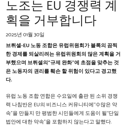
노조는 EU 경쟁력 계
획을 거부합니다
2025년 01월 30일
브뤼셀-EU 노동 조합은 유럽위원회가 블록의 끔찍
한 경제를 되살리려는 유럽위원회의 많은 계획을 거
부했으며 브뤼셀의“규제 완화”에 초점을 맞추는 것
은 노동자의 권리를 훼손 할 위험이 있다고 경고했
다.
유럽 ​​노동 조합 연합은 수요일에 출판 된 소위 경쟁
력 나침반은 EU의 비즈니스 커뮤니티에“수많은 약
속”을 만들지 만 평범한 시민들에게 도움이 될“단일
법안에 대한 약속”을 포함하지 않는다고 말했다.