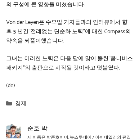
의 구성에 큰 영향을 미쳤습니다.
Von der Leyen은 수요일 기자들과의 인터뷰에서 향
후 5 년간“전례없는 단순화 노력”에 대한 Compass의
약속을 되풀이했습니다.
그녀는 이러한 노력은 다음 달에 많이 뚫린“옴니버스
패키지”의 출판으로 시작될 것이라고 덧붙였다.
(de)
Categories
경제
준호 박
제 이름은 박준호이며, 뉴스투데이 / 아이데일리의 편집